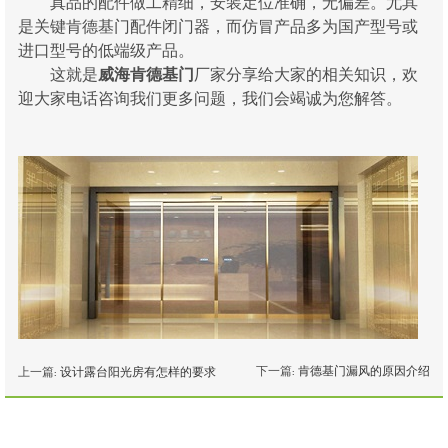
真品的配件做工精细，安装定位准确，无偏差。尤其
是关键肯德基门配件闭门器，而仿冒产品多为国产型号或
进口型号的低端级产品。
这就是
威海肯德基门
厂家分享给大家的相关知识，欢
迎大家电话咨询我们更多问题，我们会竭诚为您解答。
下一篇:
肯德基门漏风的原因介绍
上一篇:
设计露台阳光房有怎样的要求