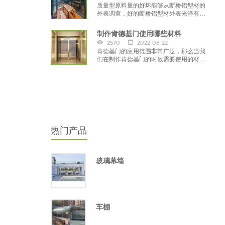
质量型原料量的好坏能够从断桥铝型材的
外表调查，好的断桥铝型材外表光泽有质
感，外表喷涂色彩处理也会也自然，看着
感觉流通；
制作肯德基门使用哪些材料
2570
2022-08-22
肯德基门的应用范围非常广泛，那么当我
们在制作肯德基门的时候需要使用的材料
有哪些呢，现在让我们跟随威海肯德基门
厂家一起来了解下吧。
热门产品
玻璃幕墙
车棚