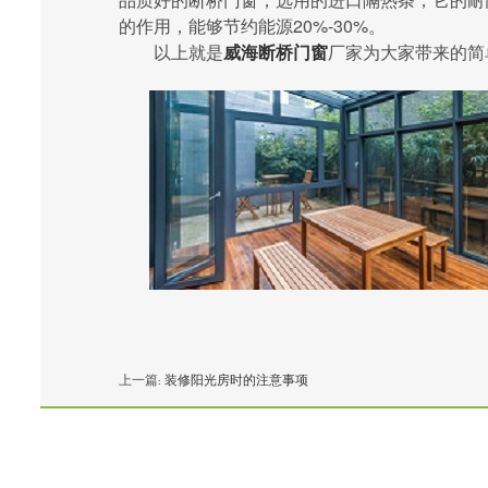
的作用，能够节约能源20%-30%。
以上就是
威海断桥门窗
厂家为大家带来的简
上一篇:
装修阳光房时的注意事项