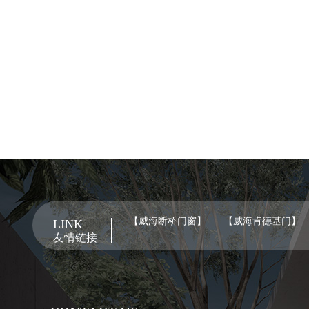
【威海断桥门窗】
【威海肯德基门】
LINK
友情链接