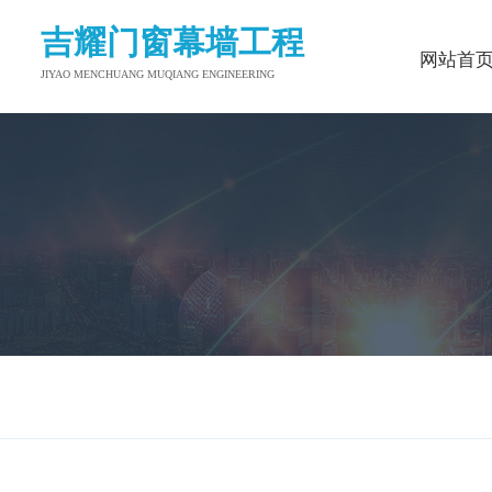
吉耀门窗幕墙工程
网站首
JIYAO MENCHUANG MUQIANG ENGINEERING