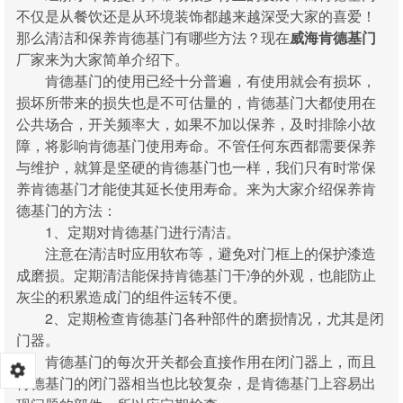
不仅是从餐饮还是从环境装饰都越来越深受大家的喜爱！
那么清洁和保养肯德基门有哪些方法？现在
威海肯德基门
厂家来为大家简单介绍下。
肯德基门的使用已经十分普遍，有使用就会有损坏，
损坏所带来的损失也是不可估量的，肯德基门大都使用在
公共场合，开关频率大，如果不加以保养，及时排除小故
障，将影响肯德基门使用寿命。不管任何东西都需要保养
与维护，就算是坚硬的肯德基门也一样，我们只有时常保
养肯德基门才能使其延长使用寿命。来为大家介绍保养肯
德基门的方法：
1、定期对肯德基门进行清洁。
注意在清洁时应用软布等，避免对门框上的保护漆造
成磨损。定期清洁能保持肯德基门干净的外观，也能防止
灰尘的积累造成门的组件运转不便。
2、定期检查肯德基门各种部件的磨损情况，尤其是闭
门器。
肯德基门的每次开关都会直接作用在闭门器上，而且
肯德基门的闭门器相当也比较复杂，是肯德基门上容易出