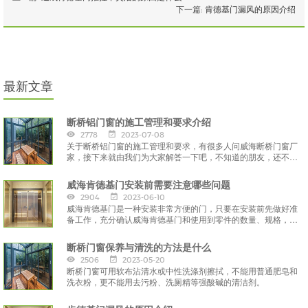
下一篇:
肯德基门漏风的原因介绍
最新文章
断桥铝门窗的施工管理和要求介绍
2778
2023-07-08
关于断桥铝门窗的施工管理和要求，有很多人问威海断桥门窗厂
家，接下来就由我们为大家解答一下吧，不知道的朋友，还不看
过来？
威海肯德基门安装前需要注意哪些问题
2904
2023-06-10
威海肯德基门是一种安装非常方便的门，只要在安装前先做好准
备工作，充分确认威海肯德基门和使用到零件的数量、规格，对
于图纸的要求和安装的细节了如指掌，
断桥门窗保养与清洗的方法是什么
2506
2023-05-20
断桥门窗可用软布沾清水或中性洗涤剂擦拭，不能用普通肥皂和
洗衣粉，更不能用去污粉、洗厕精等强酸碱的清洁剂。