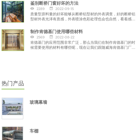
鉴别断桥门窗好坏的方法
2289
2022-09-15
质量型原料量的好坏能够从断桥铝型材的外表调查，好的断桥铝
型材外表光泽有质感，外表喷涂色彩处理也会也自然，看着感觉
流通；
制作肯德基门使用哪些材料
2569
2022-08-22
肯德基门的应用范围非常广泛，那么当我们在制作肯德基门的时
候需要使用的材料有哪些呢，现在让我们跟随威海肯德基门厂家
一起来了解下吧。
热门产品
玻璃幕墙
车棚