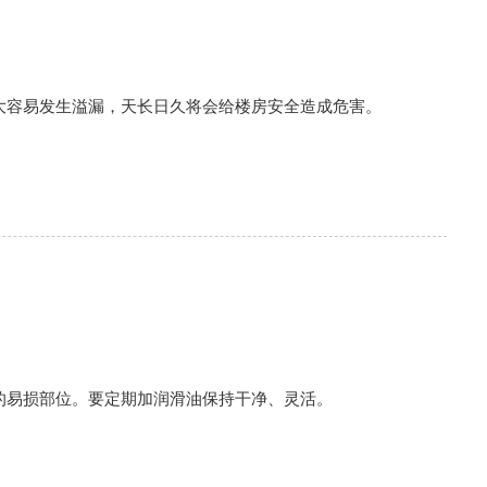
大容易发生溢漏，天长日久将会给楼房安全造成危害。
的易损部位。要定期加润滑油保持干净、灵活。