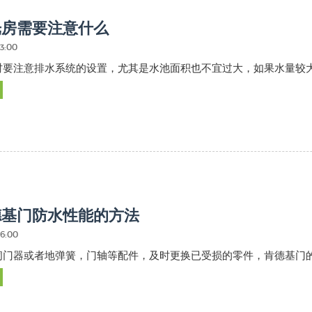
光房需要注意什么
03:00
时要注意排水系统的设置，尤其是水池面积也不宜过大，如果水量较
德基门防水性能的方法
16:00
闭门器或者地弹簧，门轴等配件，及时更换已受损的零件，肯德基门