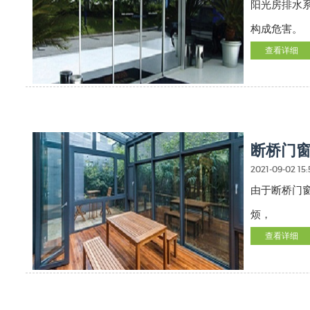
阳光房排水
构成危害。
查看详细
断桥门
2021-09-02 15:
由于断桥门
烦，
查看详细