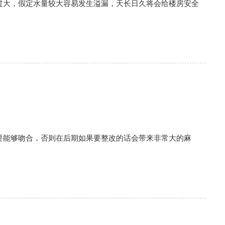
过大，假定水量较大容易发生溢漏，天长日久将会给楼房安全
要能够吻合，否则在后期如果要整改的话会带来非常大的麻