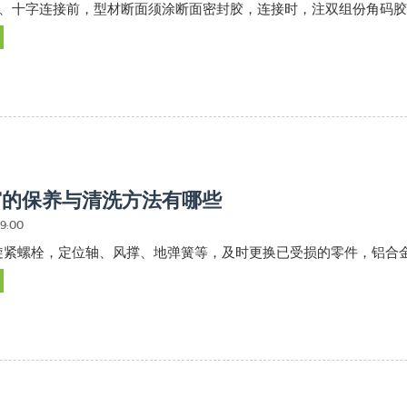
T、十字连接前，型材断面须涂断面密封胶，连接时，注双组份角码
窗的保养与清洗方法有哪些
09:00
旋紧螺栓，定位轴、风撑、地弹簧等，及时更换已受损的零件，铝合