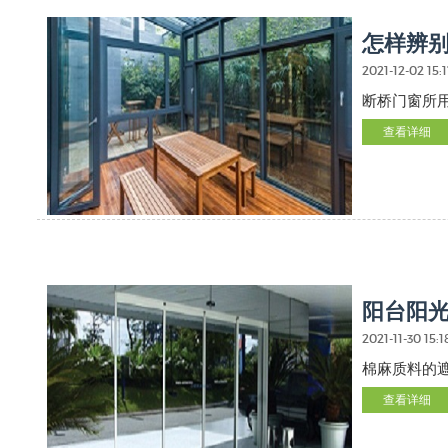
怎样辨
2021-12-02 15:
断桥门窗所用
查看详细
阳台阳
2021-11-30 15:
棉麻质料的
查看详细