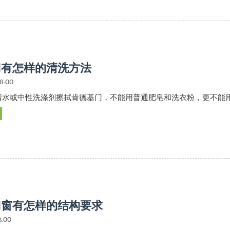
门有怎样的清洗方法
48:00
清水或中性洗涤剂擦拭肯德基门，不能用普通肥皂和洗衣粉，更不能
门窗有怎样的结构要求
3:00