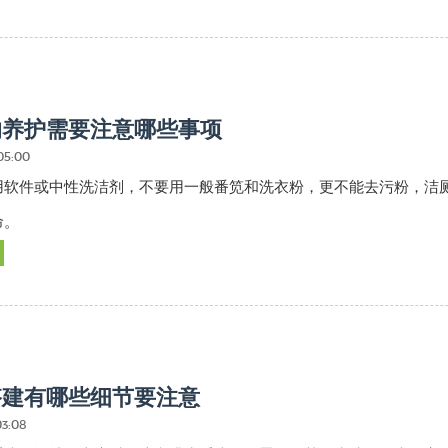
的养护需要注意哪些事项
05:00
用软件或中性洗洁剂，不要用一般番笕和洗衣粉，更不能去污粉，洁
命。
搭建有哪些细节要注意
03:08