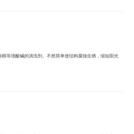
厕精等强酸碱的清洗剂。不然简单使结构腐蚀生锈，缩短阳光