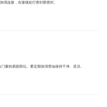
胶加强连接，在接缝处打密封胶密封。
金门窗的易损部位。要定期加润滑油保持干净、灵活。