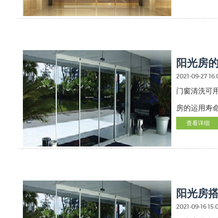
阳光房
2021-09-27 16:
门窗清洗可
房的运用寿
查看详细
阳光房
2021-09-16 15: