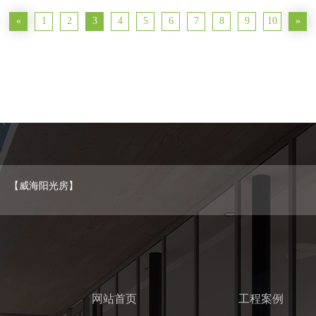
«
1
2
3
4
5
6
7
8
9
10
»
【威海阳光房】
网站首页
工程案例