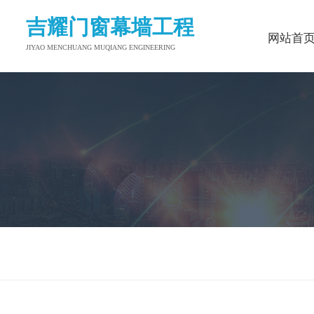
吉耀门窗幕墙工程
网站首
JIYAO MENCHUANG MUQIANG ENGINEERING