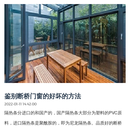
鉴别断桥门窗的好坏的方法
2022-01-11 14:42:00
隔热条分进口的和国产的，国产隔热条大部分为塑料的PVC原
料，进口隔热条是聚酰胺的，即为尼龙隔热条。品质好的断桥