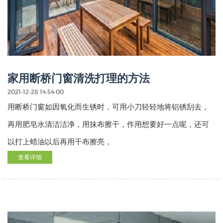
家用断桥门窗清洗打理的方法
2021-12-28 14:54:00
用断桥门窗如因氧化而生锈时，可用小刀轻轻地将铝锈刮去，
再用肥皂水清洁洁净，用抹布擦干，作用想要好一点呢，还可
以打上蜡油以后再用干布擦亮，
查看详细