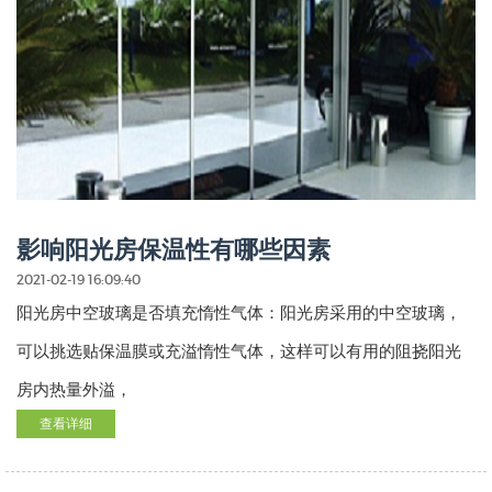
影响阳光房保温性有哪些因素
2021-02-19 16:09:40
阳光房中空玻璃是否填充惰性气体：阳光房采用的中空玻璃，
可以挑选贴保温膜或充溢惰性气体，这样可以有用的阻挠阳光
房内热量外溢，
查看详细