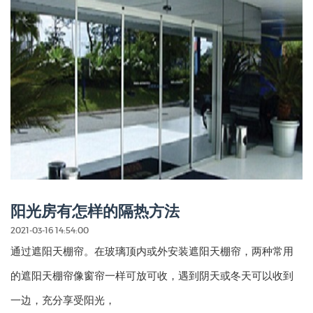
阳光房有怎样的隔热方法
2021-03-16 14:54:00
通过遮阳天棚帘。在玻璃顶内或外安装遮阳天棚帘，两种常用
的遮阳天棚帘像窗帘一样可放可收，遇到阴天或冬天可以收到
一边，充分享受阳光，