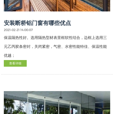
安装断桥铝门窗有哪些优点
2021-02-21 14:00:07
保温隔热性好。选用隔热型材表里框软性结合，边框上选用三
元乙丙胶条密封，关闭紧密，气密、水密性能特佳、保温性能
优越；
查看详细