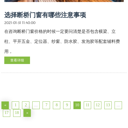
选择断桥门窗有哪些注意事项
2021-01-31 11:40:00
在咨询断桥门窗价格的时候一定要问清楚是否包含横梁、立
柱、平开五金、定位器、纱窗、防水胶、发泡胶等配套辅料费
用，
查看详细
«
1
2
...
7
8
9
10
11
12
13
...
17
18
»